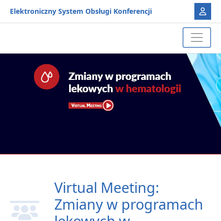
Elektroniczny System Obsługi Konferencji
Virtual Meeting:
Zmiany w programach
lekowych w